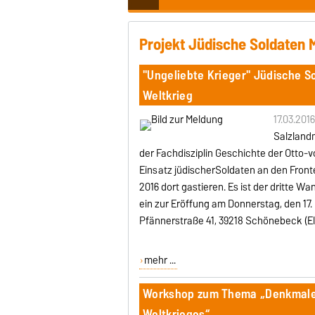
Projekt Jüdische Soldaten
"Ungeliebte Krieger" Jüdische 
Weltkrieg
17.03.2016
Salzland
der Fachdisziplin Geschichte der Otto-
Einsatz jüdischerSoldaten an den Fronten
2016 dort gastieren.
Es ist der dritte W
ein zur Eröffung am Donnerstag, den 17
Pfännerstraße 41, 39218 Schönebeck (El
mehr ...
Workshop zum Thema „Denkmale u
Weltkrieges“