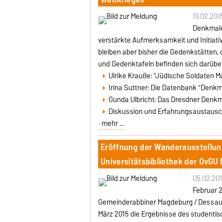
19.02.201
Denkmale 
verstärkte Aufmerksamkeit und Initiati
bleiben aber bisher die Gedenkstätten, 
und Gedenktafeln befinden sich darübe
Ulrike Krauße: "Jüdische Soldaten 
Irina Suttner: Die Datenbank "Denkm
Gunda Ulbricht: Das Dresdner Denkma
Diskussion und Erfahrungsaustaus
mehr ...
Eröffnung der Wanderausstellun
Universitätsbibliothek der OvG
05.02.201
Februar 
Gemeinderabbiner Magdeburg / Dessau. In
März 2015 die Ergebnisse des studenti