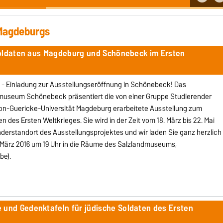
 Magdeburgs
Soldaten aus Magdeburg und Schönebeck im Ersten
 -
Einladung zur Ausstellungseröffnung in Schönebeck! Das
museum Schönebeck präsentiert die von einer Gruppe Studierender
von-Guericke-Universität Magdeburg erarbeitete Ausstellung zum
 des Ersten Weltkrieges. Sie wird in der Zeit vom 18. März bis 22. Mai
anderstandort des Ausstellungsprojektes und wir laden Sie ganz herzlich
. März 2016 um 19 Uhr in die Räume des Salzlandmuseums,
be).
nd Gedenktafeln für jüdische Soldaten des Ersten