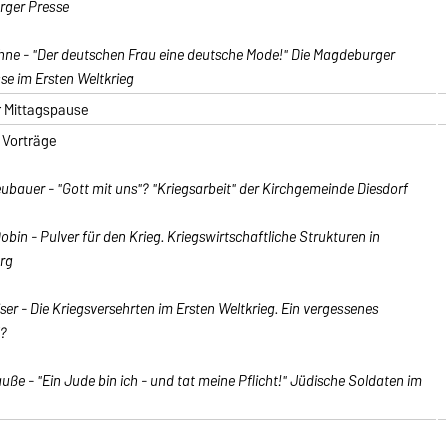
ger Presse
hne - "Der deutschen Frau eine deutsche Mode!" Die Magdeburger
e im Ersten Weltkrieg
r Mittagspause
 Vorträge
bauer - "Gott mit uns"? "Kriegsarbeit" der Kirchgemeinde Diesdorf
obin - Pulver für den Krieg. Kriegswirtschaftliche Strukturen in
rg
ser - Die Kriegsversehrten im Ersten Weltkrieg. Ein vergessenes
?
auße - "Ein Jude bin ich - und tat meine Pflicht!" Jüdische Soldaten im