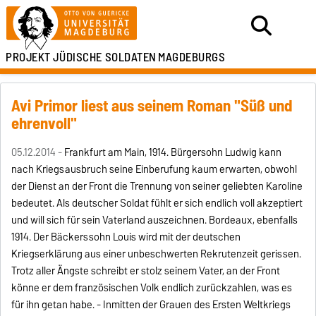
PROJEKT
JÜDISCHE SOLDATEN
MAGDEBURGS
Avi Primor liest aus seinem Roman "Süß und
ehrenvoll"
05.12.2014 -
Frankfurt am Main, 1914. Bürgersohn Ludwig kann
nach Kriegsausbruch seine Einberufung kaum erwarten, obwohl
der Dienst an der Front die Trennung von seiner geliebten Karoline
bedeutet. Als deutscher Soldat fühlt er sich endlich voll akzeptiert
und will sich für sein Vaterland auszeichnen. Bordeaux, ebenfalls
1914. Der Bäckerssohn Louis wird mit der deutschen
Kriegserklärung aus einer unbeschwerten Rekrutenzeit gerissen.
Trotz aller Ängste schreibt er stolz seinem Vater, an der Front
könne er dem französischen Volk endlich zurückzahlen, was es
für ihn getan habe. - Inmitten der Grauen des Ersten Weltkriegs