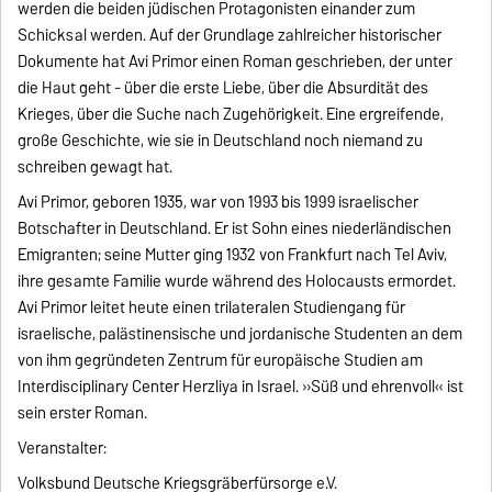
werden die beiden jüdischen Protagonisten einander zum
Schicksal werden. Auf der Grundlage zahlreicher historischer
Dokumente hat Avi Primor einen Roman geschrieben, der unter
die Haut geht - über die erste Liebe, über die Absurdität des
Krieges, über die Suche nach Zugehörigkeit. Eine ergreifende,
große Geschichte, wie sie in Deutschland noch niemand zu
schreiben gewagt hat.
Avi Primor, geboren 1935, war von 1993 bis 1999 israelischer
Botschafter in Deutschland. Er ist Sohn eines niederländischen
Emigranten; seine Mutter ging 1932 von Frankfurt nach Tel Aviv,
ihre gesamte Familie wurde während des Holocausts ermordet.
Avi Primor leitet heute einen trilateralen Studiengang für
israelische, palästinensische und jordanische Studenten an dem
von ihm gegründeten Zentrum für europäische Studien am
Interdisciplinary Center Herzliya in Israel. »Süß und ehrenvoll« ist
sein erster Roman.
Veranstalter:
Volksbund Deutsche Kriegsgräberfürsorge e.V.