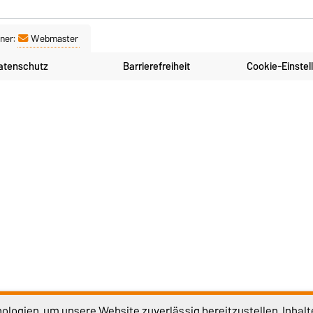
ner:
Webmaster
atenschutz
Barrierefreiheit
Cookie-Einstel
logien, um unsere Website zuverlässig bereitzustellen, Inhalt