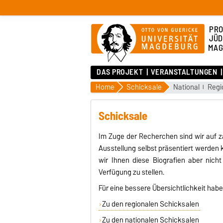
PRO
JÜD
MAG
DAS PROJEKT
VERANSTALTUNGEN
Home
Schicksale
National
Regi
Schicksale
Im Zuge der Recherchen sind wir auf za
Ausstellung selbst präsentiert werden
wir Ihnen diese Biografien aber nicht
Verfügung zu stellen.
Für eine bessere Übersichtlichkeit habe
Zu den regionalen Schicksalen
Zu den nationalen Schicksalen