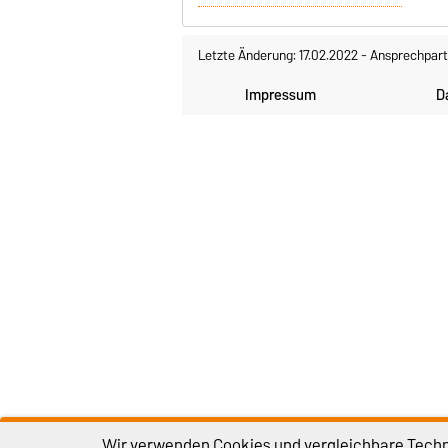
Letzte Änderung: 17.02.2022
-
Ansprechpart
Impressum
D
Wir verwenden Cookies und vergleichbare Techno