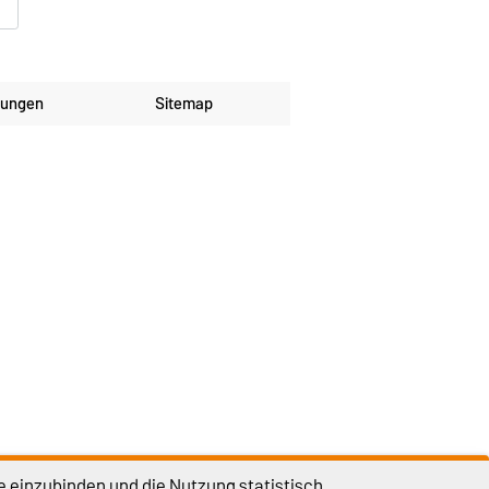
lungen
Sitemap
e einzubinden und die Nutzung statistisch