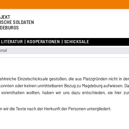
JEKT
ISCHE SOLDATEN
DEBURGS
LITERATUR
KOOPERATIONEN
SCHICKSALE
onal
hlreiche Einzelschicksale gestoßen, die aus Platzgründen nicht in de
 konnten oder keinen unmittelbaren Bezug zu Magdeburg aufwiesen. D
 vorenthalten wollten, haben wir uns dazu entschieden, sie hier zu
n wir die Texte nach der Herkunft der Personen untergliedert.